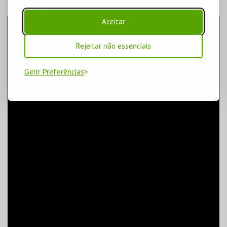
TRAILER TITUS
Aceitar
Rejeitar não essenciais
Gerir Preferências